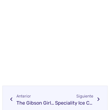
Anterior
Siguiente
The Gibson Girl Ice Cream Parlour
Speciality Ice Cream