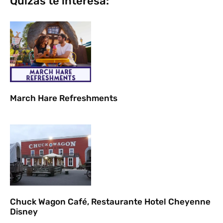
Quizás te interesa:
March Hare Refreshments
Chuck Wagon Café, Restaurante Hotel Cheyenne
Disney