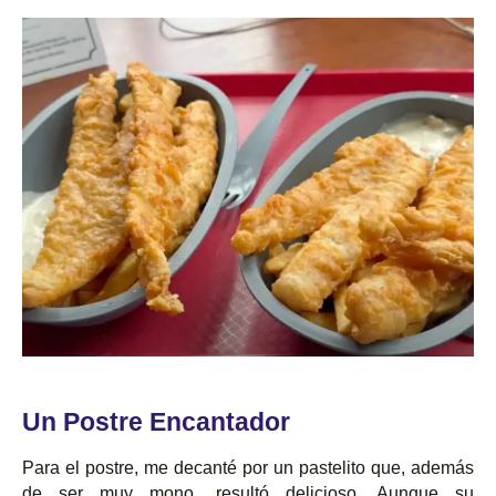
Un Postre Encantador
Para el postre, me decanté por un pastelito que, además
de ser muy mono, resultó delicioso. Aunque su