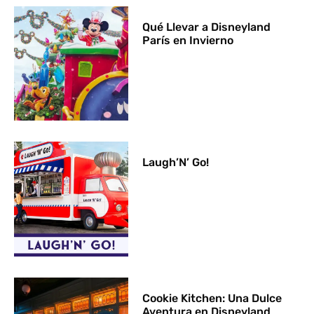
Qué Llevar a Disneyland
París en Invierno
Laugh’N’ Go!
Cookie Kitchen: Una Dulce
Aventura en Disneyland