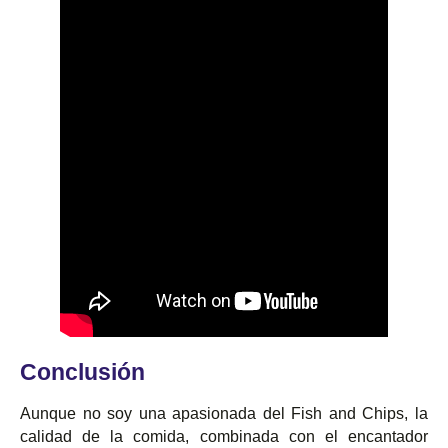
Conclusión
Aunque no soy una apasionada del Fish and Chips, la
calidad de la comida, combinada con el encantador