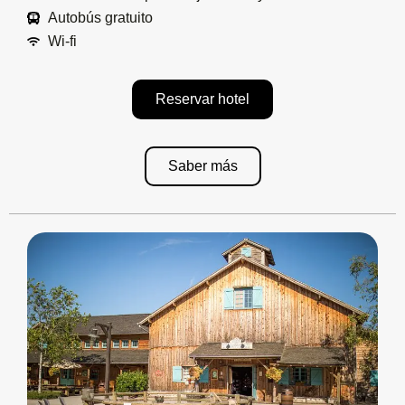
Autobús gratuito
Wi-fi
Reservar hotel
Saber más