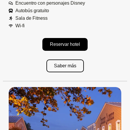
Encuentro con personajes Disney
Autobús gratuito
Sala de Fitness
Wi-fi
Reservar hotel
Saber más