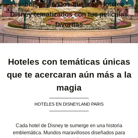
eurodisney en los mejores Hoteles
Disney tematizados con tus películas
favoritas
Hoteles con temáticas únicas
que te acercaran aún más a la
magia
HOTELES EN DISNEYLAND PARIS
Cada hotel de Disney te sumerge en una historia
emblemática. Mundos maravillosos diseñados para