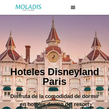
Hoteles Disneyland
Paris
Disfruta de la comodidad de dormir
en hoteles dentro del resort