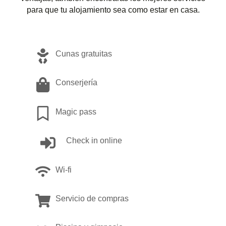
para que tu alojamiento sea como estar en casa.
Cunas gratuitas
Conserjería
Magic pass
Check in online
Wi-fi
Servicio de compras