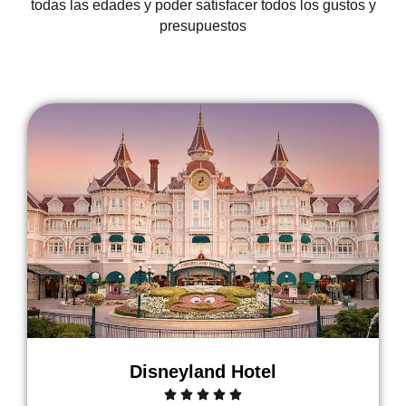
todas las edades y poder satisfacer todos los gustos y
presupuestos
Disneyland Hotel