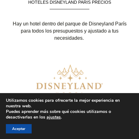
HOTELES DISNEYLAND PARIS PRECIOS
Hay un hotel dentro del parque de Disneyland París
para todos los presupuestos y ajustado a tus
necesidades.
Utilizamos cookies para ofrecerte la mejor experiencia en
nuestra web.
Disneyland Hotel
Puedes aprender más sobre qué cookies utilizamos o
desactivarlas en los
ajustes
.
Desde:
303 € –
Hasta:
1210 €
Aceptar
Reservar hotel