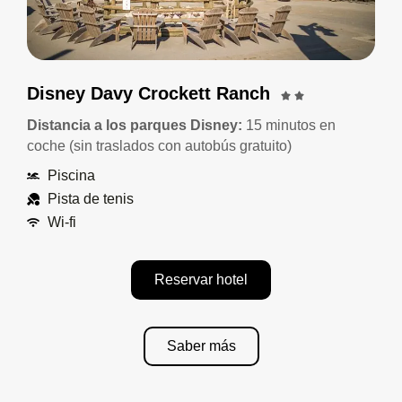
Disney Davy Crockett Ranch
Distancia a los parques Disney:
15 minutos en
coche (sin traslados con autobús gratuito)
Piscina
Pista de tenis
Wi-fi
Reservar hotel
Saber más