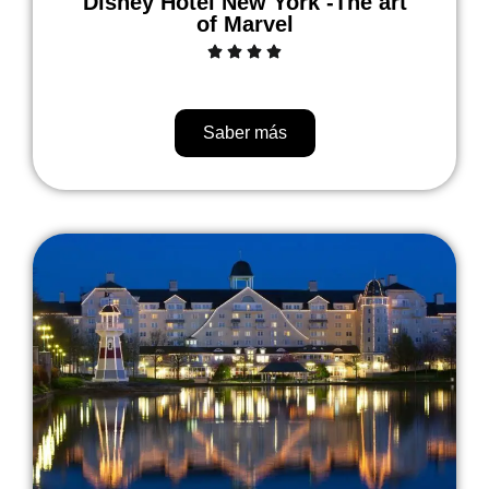
Disney Hotel New York -The art
of Marvel
Saber más