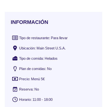
INFORMACIÓN
Tipo de restaurante: Para llevar
Ubicación: Main Street U.S.A.
Tipo de comida: Helados
Plan de comidas: No
Precio: Menú 5€
Reserva: No
Horario: 11:00 - 18:00