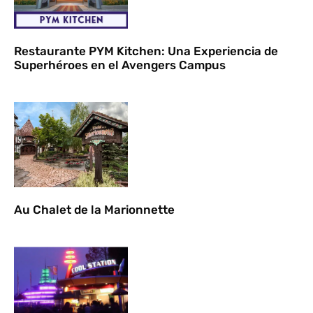
Restaurante PYM Kitchen: Una Experiencia de
Superhéroes en el Avengers Campus
Au Chalet de la Marionnette