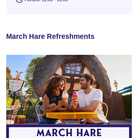
March Hare Refreshments