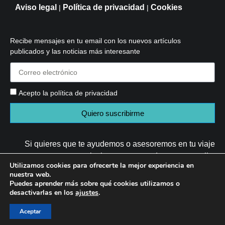
Aviso legal
Política de privacidad
Cookies
|
|
Recibe mensajes en tu email con los nuevos artículos
publicados y las noticias más interesante
Acepto la política de privacidad
Quiero suscribirme
Si quieres que te ayudemos o asesoremos en tu viaje
solo tienes que mandarme un email a
Utilizamos cookies para ofrecerte la mejor experiencia en
nuestra web.
info@moladis.com
Puedes aprender más sobre qué cookies utilizamos o
desactivarlas en los
ajustes
.
Aceptar